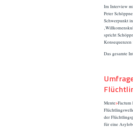
Im Interview m
Peter Schöppner
Schwerpunkt in 
‚Willkomenskult
spricht Schöpp
Konsequenzen f
Das gesamte In
Umfrage
Flüchtli
Mente
>
Factum 
Flüchtlingswell
der Flüchtlings
für eine Asylo