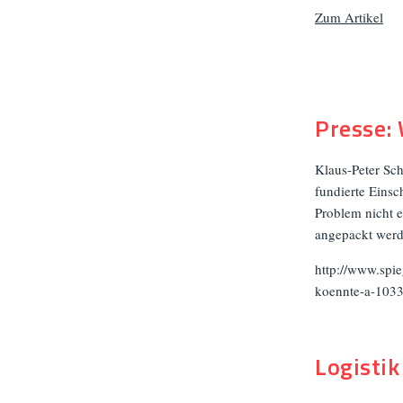
Zum Artikel
Presse:
Klaus-Peter Sch
fundierte Einsc
Problem nicht 
angepackt werde
http://www.spie
koennte-a-103
Logisti