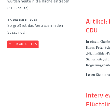
würden heute in die Kirche eintreten
(ZDF-heute)
Artikel:
17. DEZEMBER 2025
So groß ist das Vertrauen in den
CDU
Staat noch
In einem Gastbe
MEHR AKTUELLES
Klaus-Peter Sch
‚Nichtwähler-Pr
Sicherheitsgef
Regierungspart
Lesen Sie die v
Intervi
Flüchtl