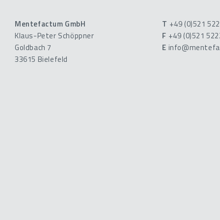
Mentefactum GmbH
T
+49 (0)521 52
Klaus-Peter Schöppner
F
+49 (0)521 52
Goldbach 7
E
info@mentefa
33615 Bielefeld