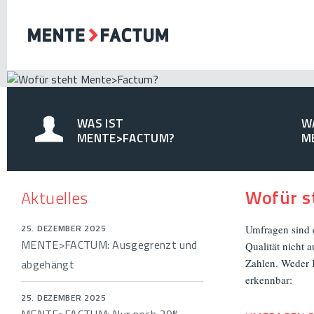
WAS IST
W
MENTE>FACTUM?
M
Wofür s
Aktuelles
25. DEZEMBER 2025
Umfragen sind 
MENTE>FACTUM: Ausgegrenzt und
Qualität nicht 
abgehängt
Zahlen. Weder 
erkennbar:
25. DEZEMBER 2025