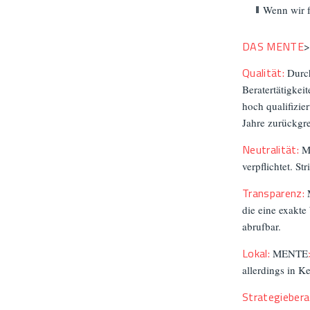
Wenn wir f
DAS MENTE
>
Qualität:
Durch
Beratertätigke
hoch qualifizie
Jahre zurückgre
Neutralität:
M
verpflichtet. St
Transparenz:
die eine exakte
abrufbar.
Lokal:
MENTE
allerdings in K
Strategiebera