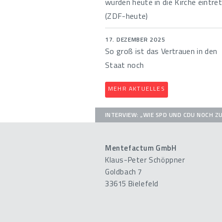
würden heute in die Kirche eintre
(ZDF-heute)
17. DEZEMBER 2025
So groß ist das Vertrauen in den
Staat noch
MEHR AKTUELLES
INTERVIEW: „WIE SPD UND CDU NOCH Z
Mentefactum GmbH
Klaus-Peter Schöppner
Goldbach 7
33615 Bielefeld