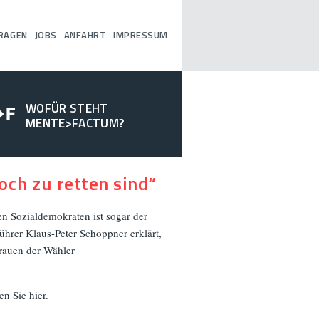
RAGEN
JOBS
ANFAHRT
IMPRESSUM
WOFÜR STEHT
MENTE>FACTUM?
och zu retten sind“
n Sozialdemokraten ist sogar der
rer Klaus-Peter Schöppner erklärt,
trauen der Wähler
sen Sie
hier.