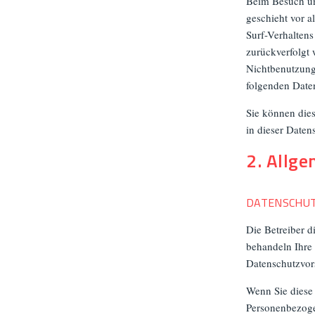
Beim Besuch uns
geschieht vor 
Surf-Verhaltens
zurückverfolgt 
Nichtbenutzung 
folgenden Date
Sie können die
in dieser Daten
2. Allg
DATENSCHU
Die Betreiber d
behandeln Ihre
Datenschutzvors
Wenn Sie diese
Personenbezogen