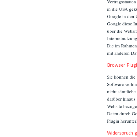
Vertragsstaate
in die USA gekü
Google in den U
Google diese I
über die Websi
Internetnutzun
Die im Rahmen 
mit anderen Da
Browser Plug
Sie können die 
Software verhin
nicht sämtlich
darüber hinaus
Website bezogen
Daten durch Go
Plugin herunter
Widerspruch 