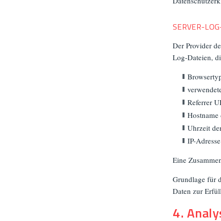
Datenschutzerk
SERVER-LOG
Der Provider de
Log-Dateien, di
Browserty
verwendete
Referrer 
Hostname 
Uhrzeit de
IP-Adresse
Eine Zusammenf
Grundlage für d
Daten zur Erfül
4. Anal