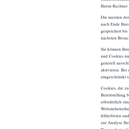
Ihrem Rechner a
Die meisten de
nach Ende Ihre
gespeichert bis
nächsten Besuc
Sie können Ihre
und Cookies nu
generell aussc
aktivieren. Bei
eingeschränkt s
Cookies, die z
Bereitstellung
erforderlich si
Websitebetreibe
fehlerfreien un
zur Analyse Ihr