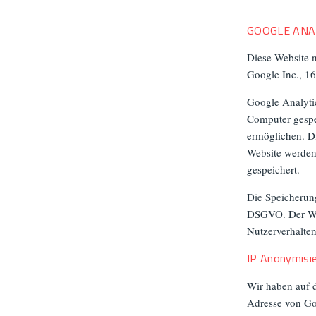
GOOGLE ANA
Diese Website n
Google Inc., 1
Google Analytic
Computer gespe
ermöglichen. D
Website werden
gespeichert.
Die Speicherung
DSGVO. Der Webs
Nutzerverhalte
IP Anonymisi
Wir haben auf d
Adresse von Go