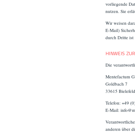
vorliegende Dat
nutzen. Sie erl
Wir weisen dara
E-Mail) Sicherh
durch Dritte ist
HINWEIS ZU
Die verantwortli
Mentefactum 
Goldbach 7
33615 Bielefel
Telefon: +49 (
E-Mail: info@
Verantwortliche 
anderen über d