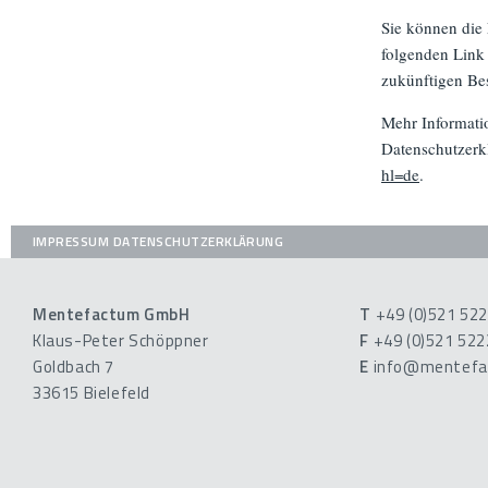
Sie können die 
folgenden Link 
zukünftigen Be
Mehr Informati
Datenschutzerk
hl=de
.
IMPRESSUM
DATENSCHUTZERKLÄRUNG
Mentefactum GmbH
T
+49 (0)521 52
Klaus-Peter Schöppner
F
+49 (0)521 52
Goldbach 7
E
info@mentefa
33615 Bielefeld