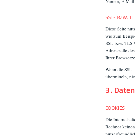
Namen, E-Mail-
SSL- BZW. T
Diese Seite nut
wie zum Beispie
SSL-bzw. TLS-Ve
Adresszeile des
Ihrer Browserze
Wenn die SSL- b
übermitteln, ni
3. Date
COOKIES
Die Internetsei
Rechner keinen
nutzerfreundlic