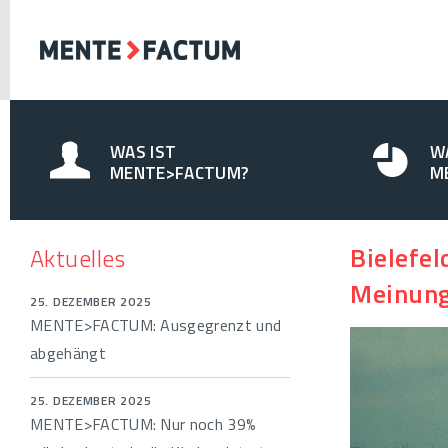
WAS IST
W
MENTE>FACTUM?
M
Bielefel
Aktuelles
Meinung
25. DEZEMBER 2025
MENTE>FACTUM: Ausgegrenzt und
abgehängt
25. DEZEMBER 2025
MENTE>FACTUM: Nur noch 39%