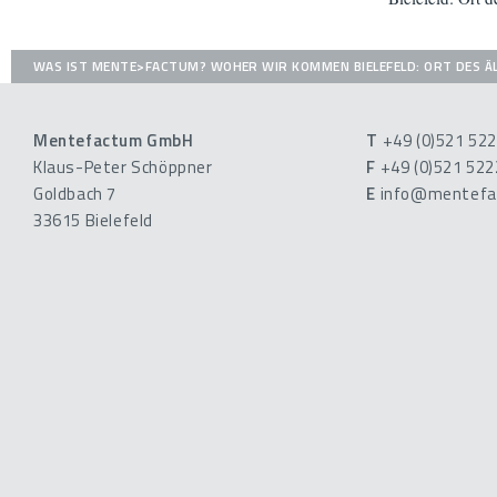
WAS IST MENTE>FACTUM?
WOHER WIR KOMMEN
BIELEFELD: ORT DES
Mentefactum GmbH
T
+49 (0)521 52
Klaus-Peter Schöppner
F
+49 (0)521 52
Goldbach 7
E
info@mentefa
33615 Bielefeld