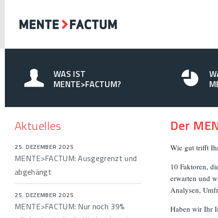
WAS IST
W
MENTE>FACTUM?
M
Der ME
Aktuelles
25. DEZEMBER 2025
Wie gut trifft I
MENTE>FACTUM: Ausgegrenzt und
10 Faktoren, di
abgehängt
erwarten und w
Analysen, Umfra
25. DEZEMBER 2025
MENTE>FACTUM: Nur noch 39%
Haben wir Ihr I