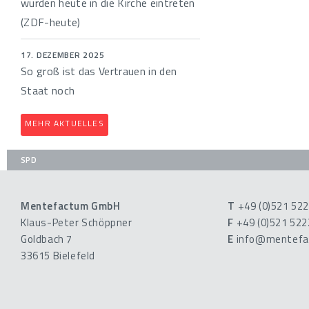
würden heute in die Kirche eintreten
(ZDF-heute)
17. DEZEMBER 2025
So groß ist das Vertrauen in den
Staat noch
MEHR AKTUELLES
SPD
Mentefactum GmbH
T
+49 (0)521 52
Klaus-Peter Schöppner
F
+49 (0)521 52
Goldbach 7
E
info@mentefa
33615 Bielefeld