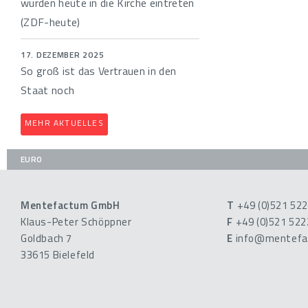
würden heute in die Kirche eintreten
(ZDF-heute)
17. DEZEMBER 2025
So groß ist das Vertrauen in den
Staat noch
MEHR AKTUELLES
EURO
Mentefactum GmbH
T
+49 (0)521 52
Klaus-Peter Schöppner
F
+49 (0)521 52
Goldbach 7
E
info@mentefa
33615 Bielefeld