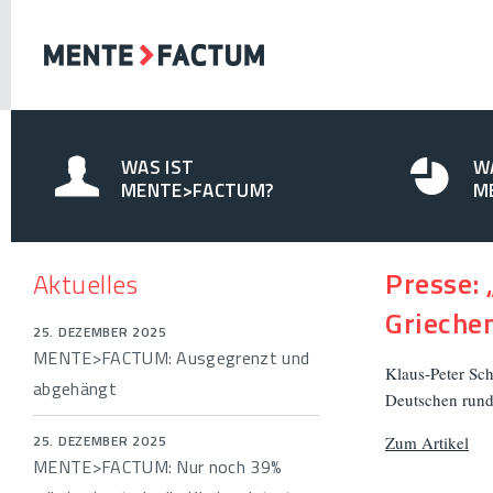
WAS IST
W
MENTE>FACTUM?
M
Presse:
Aktuelles
Grieche
25. DEZEMBER 2025
MENTE>FACTUM: Ausgegrenzt und
Klaus-Peter Sch
abgehängt
Deutschen rund
25. DEZEMBER 2025
Zum Artikel
MENTE>FACTUM: Nur noch 39%