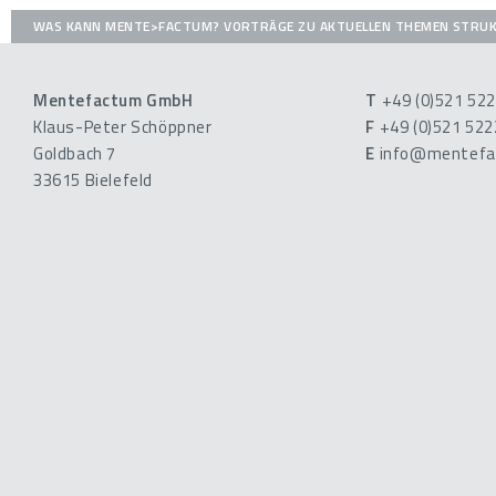
WAS KANN MENTE>FACTUM?
VORTRÄGE ZU AKTUELLEN THEMEN
STRUK
Mentefactum GmbH
T
+49 (0)521 52
Klaus-Peter Schöppner
F
+49 (0)521 52
Goldbach 7
E
info@mentefa
33615 Bielefeld