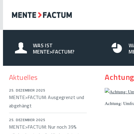
WAS IST
W
MENTE>FACTUM?
M
Achtung
Aktuelles
25. DEZEMBER 2025
MENTE>FACTUM: Ausgegrenzt und
Achtung: Umfra
abgehängt
25. DEZEMBER 2025
MENTE>FACTUM: Nur noch 39%