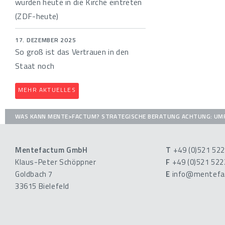
würden heute in die Kirche eintreten
(ZDF-heute)
17. DEZEMBER 2025
So groß ist das Vertrauen in den
Staat noch
MEHR AKTUELLES
WAS KANN MENTE>FACTUM?
STRATEGISCHE BERATUNG
ACHTUNG: UM
Mentefactum GmbH
T
+49 (0)521 52
Klaus-Peter Schöppner
F
+49 (0)521 52
Goldbach 7
E
info@mentefa
33615 Bielefeld