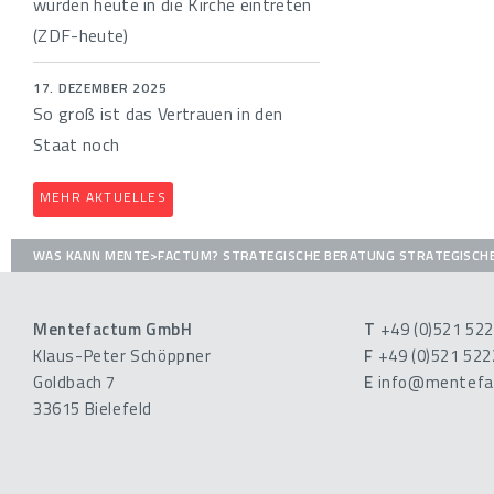
würden heute in die Kirche eintreten
(ZDF-heute)
17. DEZEMBER 2025
So groß ist das Vertrauen in den
Staat noch
MEHR AKTUELLES
WAS KANN MENTE>FACTUM?
STRATEGISCHE BERATUNG
STRATEGISCH
Mentefactum GmbH
T
+49 (0)521 52
Klaus-Peter Schöppner
F
+49 (0)521 52
Goldbach 7
E
info@mentefa
33615 Bielefeld