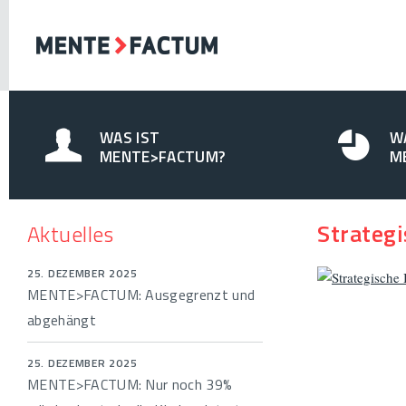
WAS IST
W
MENTE>FACTUM?
M
Strateg
Aktuelles
25. DEZEMBER 2025
MENTE>FACTUM: Ausgegrenzt und
abgehängt
25. DEZEMBER 2025
MENTE>FACTUM: Nur noch 39%