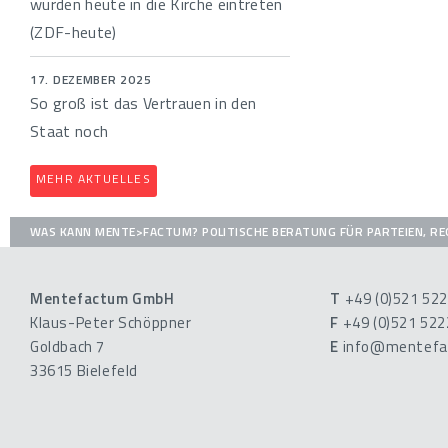
würden heute in die Kirche eintreten
(ZDF-heute)
17. DEZEMBER 2025
So groß ist das Vertrauen in den
Staat noch
MEHR AKTUELLES
WAS KANN MENTE>FACTUM?
POLITISCHE BERATUNG FÜR PARTEIEN, R
Mentefactum GmbH
T
+49 (0)521 52
Klaus-Peter Schöppner
F
+49 (0)521 52
Goldbach 7
E
info@mentefa
33615 Bielefeld