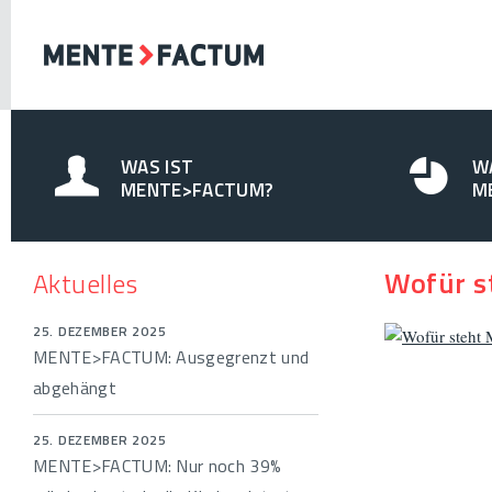
WAS IST
W
MENTE>FACTUM?
M
Wofür s
Aktuelles
25. DEZEMBER 2025
MENTE>FACTUM: Ausgegrenzt und
abgehängt
25. DEZEMBER 2025
MENTE>FACTUM: Nur noch 39%