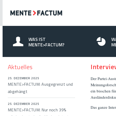
WAS IST
W
MENTE>FACTUM?
M
Intervie
Aktuelles
25. DEZEMBER 2025
Der Partei-Aust
MENTE>FACTUM: Ausgegrenzt und
Meinungsforsch
abgehängt
ein bisschen fü
Ausländerdiskus
25. DEZEMBER 2025
Das ganze Inte
MENTE>FACTUM: Nur noch 39%