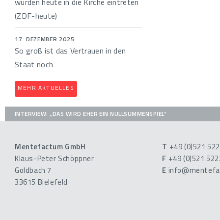
würden heute in die Kirche eintreten
(ZDF-heute)
17. DEZEMBER 2025
So groß ist das Vertrauen in den
Staat noch
MEHR AKTUELLES
INTERVIEW: „DAS WIRD EHER EIN NULLSUMMENSPIEL“
Mentefactum GmbH
T
+49 (0)521 52
Klaus-Peter Schöppner
F
+49 (0)521 52
Goldbach 7
E
info@mentefa
33615 Bielefeld