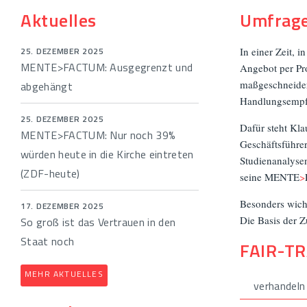
Aktuelles
Umfrage
25. DEZEMBER 2025
In einer Zeit, 
MENTE>FACTUM: Ausgegrenzt und
Angebot per Pro
maßgeschneider
abgehängt
Handlungsempf
25. DEZEMBER 2025
Dafür steht Kla
MENTE>FACTUM: Nur noch 39%
Geschäftsführer
würden heute in die Kirche eintreten
Studienanalyse
(ZDF-heute)
seine MENTE
>
Besonders wic
17. DEZEMBER 2025
Die Basis der Z
So groß ist das Vertrauen in den
Staat noch
FAIR-T
MEHR AKTUELLES
verhandeln